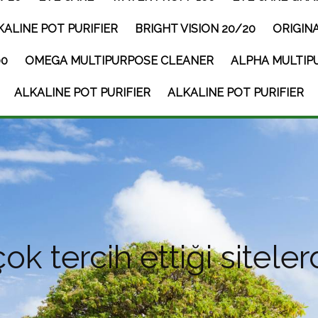
KALINE POT PURIFIER
BRIGHT VISION 20/20
ORIGIN
00
OMEGA MULTIPURPOSE CLEANER
ALPHA MULTIP
ALKALINE POT PURIFIER
ALKALINE POT PURIFIER
çok tercih ettiği sitele