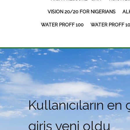
VISION 20/20 FOR NIGERIANS
AL
WATER PROFF 100
WATER PROFF 1
Kullanıcıların en 
giriş yeni oldu