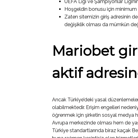
UEFA Ligi ve Şampiyonlar Ligi’nin y
Hoşgeldin bonusu için minimum 
Zaten sitemizin giriş adresinin de
değişiklik olması da mümkün deği
Mariobet gi
aktif adresi
Ancak Türkiye’deki yasal düzenlemeler
olabilmektedir. Erişim engelleri nedeni
öğrenmek için şirketin sosyal medya he
Avrupa merkezinde olması hem de yasal
Türkiye standartlarında biraz kaçak Bet