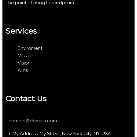
The point of using Lorem Ipsum
Services
Enviroment
Mission
Vision
Aims
Contact Us
contact@domain.com
1, My Address, My Street, New York City, NY, USA