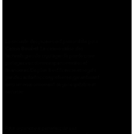
instantanée.
5. Sécurité et Fiabilité
La sécurité des joueurs est primordiale pour
Casino Bassbet
. Le casino utilise des
technologies de cryptage de pointe pour
protéger vos données personnelles et
financières. De plus, il est licencié et régulé
par des autorités compétentes, garantissant
ainsi un environnement de jeu équitable et
sécurisé.
6. FAQ
Pour répondre à certaines de vos