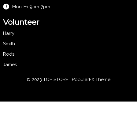
Mon-Fri 9am-7pm
Volunteer
Harry
Smith
Rods
James
© 2023 TOP STORE |
PopularFX Theme