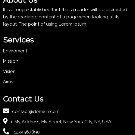
About Us
It is a long established fact that a reader will be distracted
by the readable content of a page when looking at its
layout. The point of using Lorem Ipsum
Services
Enviroment
Mission
Vision
Aims
Contact Us
contact@domain.com
1, My Address, My Street, New York City, NY, USA
+1234567890