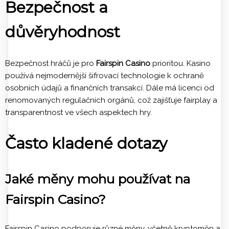
Bezpečnost a
důvěryhodnost
Bezpečnost hráčů je pro
Fairspin Casino
prioritou. Kasino
používá nejmodernější šifrovací technologie k ochraně
osobních údajů a finančních transakcí. Dále má licenci od
renomovaných regulačních orgánů, což zajišťuje fairplay a
transparentnost ve všech aspektech hry.
Často kladené dotazy
Jaké měny mohu používat na
Fairspin Casino?
Fairspin Casino podporuje různé měny, včetně kryptoměn a