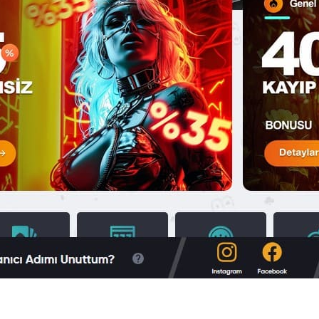
Recent
Comment
A WordPress
on
Commenter
Hello
world!