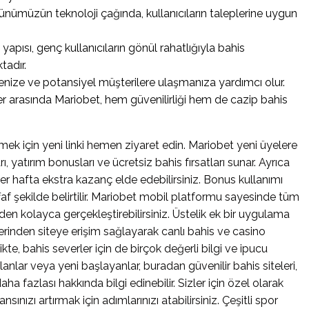
ünümüzün teknoloji çağında, kullanıcıların taleplerine uygun
ı yapısı, genç kullanıcıların gönül rahatlığıyla bahis
tadır.
nize ve potansiyel müşterilere ulaşmanıza yardımcı olur.
eler arasında Mariobet, hem güvenilirliği hem de cazip bahis
şmek için yeni linki hemen ziyaret edin. Mariobet yeni üyelere
 yatırım bonusları ve ücretsiz bahis fırsatları sunar. Ayrıca
 hafta ekstra kazanç elde edebilirsiniz. Bonus kullanımı
faf şekilde belirtilir. Mariobet mobil platformu sayesinde tüm
nden kolayca gerçekleştirebilirsiniz. Üstelik ek bir uygulama
rinden siteye erişim sağlayarak canlı bahis ve casino
ikte, bahis severler için de birçok değerli bilgi ve ipucu
nlar veya yeni başlayanlar, buradan güvenilir bahis siteleri,
daha fazlası hakkında bilgi edinebilir. Sizler için özel olarak
sınızı artırmak için adımlarınızı atabilirsiniz. Çeşitli spor