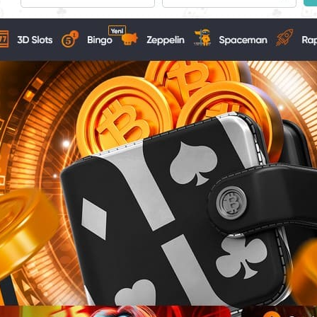
Posts
Payment methods at
casinos with a minimum
deposit of £5
Her spin’de yüksek RTP
sunan Chicken Road demo
oyna versiyonu
En güncel Mariobet adresi
nerede bulunur?
Canlı blackjack strateji
masası Bahiscom güncel ile
erişilebilir
Yatırım ve çekim
işlemlerinde güven sunan
Youwin güncel giriş adresi