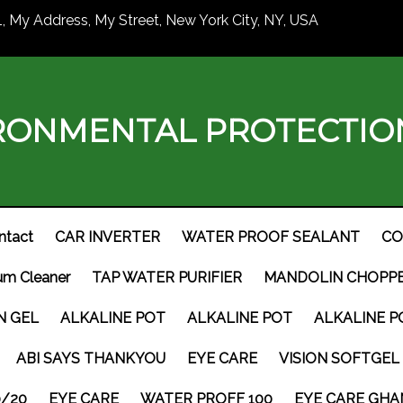
1, My Address, My Street, New York City, NY, USA
RONMENTAL PROTECTI
ntact
CAR INVERTER
WATER PROOF SEALANT
CO
um Cleaner
TAP WATER PURIFIER
MANDOLIN CHOPP
N GEL
ALKALINE POT
ALKALINE POT
ALKALINE P
ABI SAYS THANKYOU
EYE CARE
VISION SOFTGEL
0/20
EYE CARE
WATER PROFF 100
EYE CARE GHA