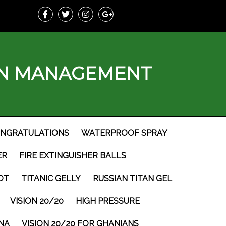
ON MANAGEMENT
NGRATULATIONS
WATERPROOF SPRAY
ER
FIRE EXTINGUISHER BALLS
OT
TITANIC GELLY
RUSSIAN TITAN GEL
VISION 20/20
HIGH PRESSURE
NA
VISION 20/20 FOR GHANIANS