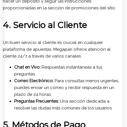
hacer un depósito y seguir las instrucciones
proporcionadas en la sección de promociones del sitio.
4. Servicio al Cliente
Un buen servicio al cliente es crucial en cualquier
plataforma de apuestas. Megapari ofrece atención al
cliente 24/7 a través de varios canales:
Chat en Vivo:
Respuestas instantáneas a tus
preguntas.
Correo Electrónico:
Para consultas menos urgentes,
puedes enviar un correo y recibir respuesta en un
plazo de 24 horas.
Preguntas Frecuentes:
Una sección dedicada a
resolver las dudas más comunes de los usuarios.
5. Métodos de Pago