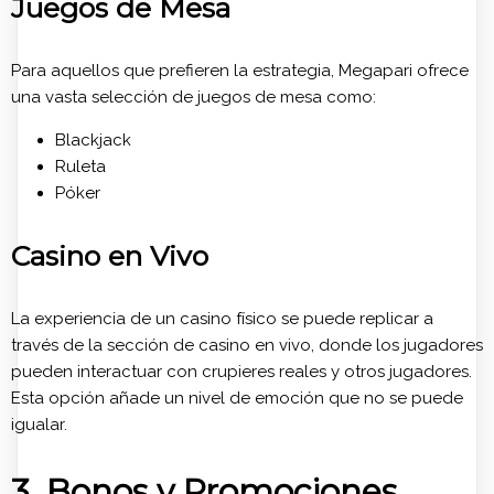
Juegos de Mesa
Para aquellos que prefieren la estrategia, Megapari ofrece
una vasta selección de juegos de mesa como:
Blackjack
Ruleta
Póker
Casino en Vivo
La experiencia de un casino físico se puede replicar a
través de la sección de casino en vivo, donde los jugadores
pueden interactuar con crupieres reales y otros jugadores.
Esta opción añade un nivel de emoción que no se puede
igualar.
3. Bonos y Promociones