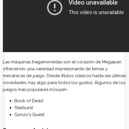
Las máquinas tragamonedas son el corazón de Megapari,
ofreciendo una variedad impresionante de temas y
mecánicas de juego. Desde títulos clásicos hasta las últimas
novedades, hay algo para todos los gustos. Algunos de los
juegos más populares incluyen:
Book of Dead
Starburst
Gonzo's Quest