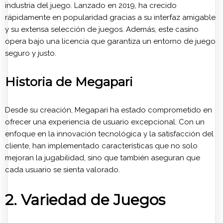
industria del juego. Lanzado en 2019, ha crecido
rápidamente en popularidad gracias a su interfaz amigable
y su extensa selección de juegos. Además, este casino
opera bajo una licencia que garantiza un entorno de juego
seguro y justo.
Historia de Megapari
Desde su creación, Megapari ha estado comprometido en
ofrecer una experiencia de usuario excepcional. Con un
enfoque en la innovación tecnológica y la satisfacción del
cliente, han implementado características que no solo
mejoran la jugabilidad, sino que también aseguran que
cada usuario se sienta valorado.
2. Variedad de Juegos