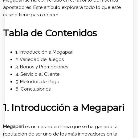
apostadores. Este artículo explorará todo lo que este
casino tiene para ofrecer.
Tabla de Contenidos
1. Introducción a Megapari
2. Variedad de Juegos
3. Bonos y Promociones
4. Servicio al Cliente
5. Métodos de Pago
6. Conclusiones
1. Introducción a Megapari
Megapari
es un casino en línea que se ha ganado la
reputación de ser uno de los más innovadores en la