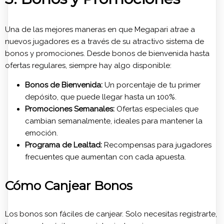
Una de las mejores maneras en que Megapari atrae a
nuevos jugadores es a través de su atractivo sistema de
bonos y promociones. Desde bonos de bienvenida hasta
ofertas regulares, siempre hay algo disponible:
Bonos de Bienvenida:
Un porcentaje de tu primer
depósito, que puede llegar hasta un 100%.
Promociones Semanales:
Ofertas especiales que
cambian semanalmente, ideales para mantener la
emoción.
Programa de Lealtad:
Recompensas para jugadores
frecuentes que aumentan con cada apuesta.
Cómo Canjear Bonos
Los bonos son fáciles de canjear. Solo necesitas registrarte,