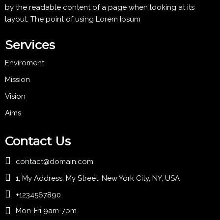
by the readable content of a page when looking at its
layout. The point of using Lorem Ipsum
Services
Enviroment
Mission
Vision
Aims
Contact Us
contact@domain.com
1, My Address, My Street, New York City, NY, USA
+1234567890
Mon-Fri 9am-7pm