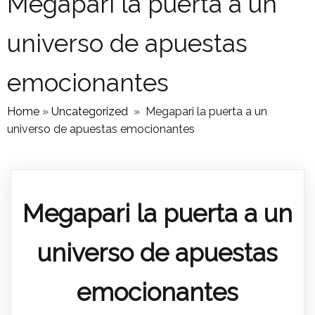
Megapari la puerta a un
universo de apuestas
emocionantes
Home
»
Uncategorized
»
Megapari la puerta a un
universo de apuestas emocionantes
Megapari la puerta a un
universo de apuestas
emocionantes