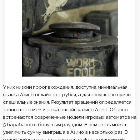
У них низкий порог вхождения, доступна минимальная
ставка Азино онлайн от 1 рубля, а для запуска не нужны
специальные знания. Результат вращений определяется
только везением игрока онлайн казино Azino. Обычно
встречаются современные модели игровых автоматов на
5 барабанов с бонусным раундом. В нем гость может
увеличить сумму выигрыша в Азино в несколько раз. В
отдельной категории размещен софт с поддержкой