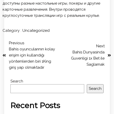
доступны разные настольные игры, покеры и другие
карточные развлечения. Внутри проводятся
круглосуточные трансляции игр с реальным крупье.
Category :
Uncategorized
Previous
Next
Bahis oyuncularının kolay
Bahis Dunyasinda
erişim için kullandığı
Guvenligi 1x Bet ile
yöntemlerden biri 1King
Saglamak
giriş yap olmaktadır
Search
Search
Recent Posts