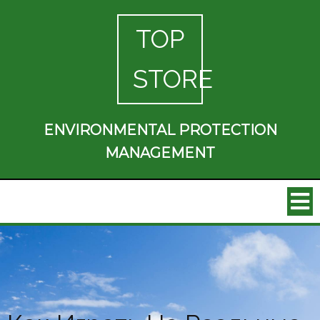
TOP
STORE
ENVIRONMENTAL PROTECTION
MANAGEMENT