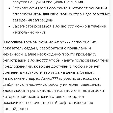
запуска не нужны специальные знания.
Зеркало официального сайта выступает основным
способом игры для клиентов из стран, где азартные
заведения запрещены.
Зарегистрироваться в Азино 777 можно в течение
нескольких минут.
В неоплачиваемом режиме Azino777 легко оценить
показатель отдачи, разобраться с правилами и
механикой. Далее необходимо пройти процедуру
регистрации в Азино777, чтобы начать пользоваться теми
предложениями, которые доступны в любой момент
времени, в частности это игра на деньги. Отзывы,
написанные в адрес Азино777 клуба, подтверждают
стабильную и надежную работу интернет заведения.
Здесь любят играть как новички, так и опытные игроки,
которые при размещении ставок выбирают
исключительно качественный софт от известных
провайдеров.