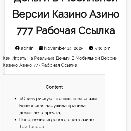
Версии Казино Азино
777 Рабочая Ссылка
admin
November 14, 2025
5:30 pm
Как Играть На Реальные Деньги В Мобильной Версии
Казино Азино 777 Рабочая Ссылка
Content
«Очень рискую, что вышла на связь»:
Блиновская нарушила правила
домашнего ареста,...
Пополнение игрового счета азино
Три Топора