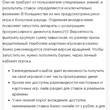
Они не требуют от пользователя специальных знаний, а
результаты ставок определяются исключительно
везением. В большинстве из них предусмотрена риск-
игра и бонусные раунды. Отдельная вкладка меню
позволяет запустить аппараты с розыгрышем
прогрессивного джекпота Азино777. Вероятность
выиграть крупную сумму невысокая, но размер приза
внушительный. Наиболее азартным игрокам в казино
Азино рекомендуется платная версия вращений. Чтобы
запустить их, нужно пополнить баланс через личный
кабинет игрока.
Еженедельный кэшбэк дает возможность получить
на свой игровой счет часть проигранных денег.
Кроме них доступны разновидности настольных и
карточных игр, лайв раздел для ставок в реальном
времени.
У них низкий порог вхождения, доступна
минимальная ставка Азино онлайн от 1 рубля, а для