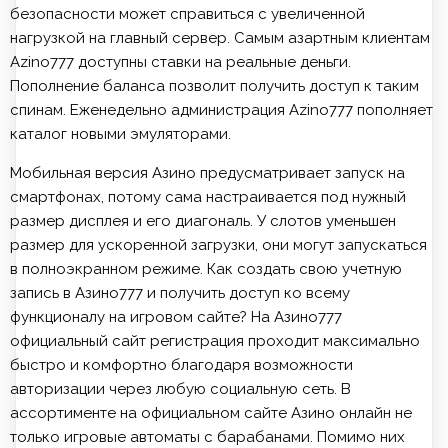
безопасности может справиться с увеличенной
нагрузкой на главный сервер. Самым азартным клиентам
Azino777 доступны ставки на реальные деньги.
Пополнение баланса позволит получить доступ к таким
спинам. Еженедельно администрация Azino777 пополняет
каталог новыми эмуляторами.
Мобильная версия Азино предусматривает запуск на
смартфонах, потому сама настраивается под нужный
размер дисплея и его диагональ. У слотов уменьшен
размер для ускоренной загрузки, они могут запускаться
в полноэкранном режиме. Как создать свою учетную
запись в Азино777 и получить доступ ко всему
функционалу на игровом сайте? На Азино777
официальный сайт регистрация проходит максимально
быстро и комфортно благодаря возможности
авторизации через любую социальную сеть. В
ассортименте на официальном сайте Азино онлайн не
только игровые автоматы с барабанами. Помимо них