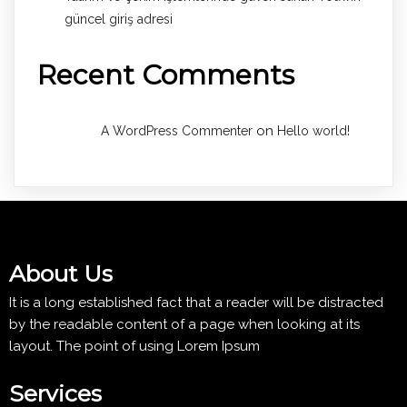
güncel giriş adresi
Recent Comments
on
A WordPress Commenter
Hello world!
About Us
It is a long established fact that a reader will be distracted
by the readable content of a page when looking at its
layout. The point of using Lorem Ipsum
Services