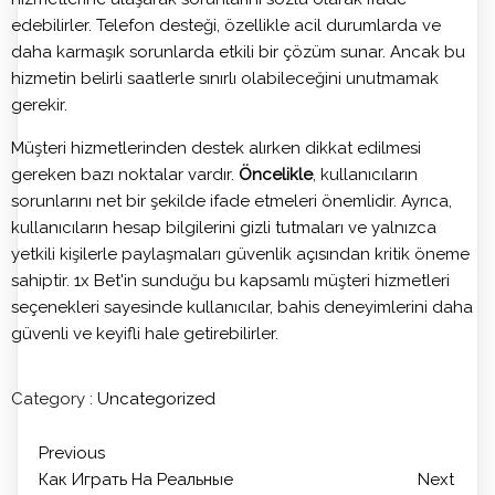
edebilirler. Telefon desteği, özellikle acil durumlarda ve
daha karmaşık sorunlarda etkili bir çözüm sunar. Ancak bu
hizmetin belirli saatlerle sınırlı olabileceğini unutmamak
gerekir.
Müşteri hizmetlerinden destek alırken dikkat edilmesi
gereken bazı noktalar vardır.
Öncelikle
, kullanıcıların
sorunlarını net bir şekilde ifade etmeleri önemlidir. Ayrıca,
kullanıcıların hesap bilgilerini gizli tutmaları ve yalnızca
yetkili kişilerle paylaşmaları güvenlik açısından kritik öneme
sahiptir. 1x Bet'in sunduğu bu kapsamlı müşteri hizmetleri
seçenekleri sayesinde kullanıcılar, bahis deneyimlerini daha
güvenli ve keyifli hale getirebilirler.
Category :
Uncategorized
Previous
Как Играть На Реальные
Next