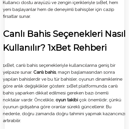
Kullanıcı dostu arayüzü ve zengin içerikleriyle 1xBet, hem
yeni başlayanlar hem de deneyimli bahisçiler için cazip
fırsatlar sunar.
Canlı Bahis Seçenekleri Nasıl
Kullanılır? 1xBet Rehberi
1xBet, canlı bahis seçenekleriyle kullanıcılarına geniş bir
yelpaze sunar.
Canlı bahis
, maçın başlamasından sonra
yapılan bahislerdir ve bu tür bahisler, oyunun dinamiklerine
göre anlık değişiklikler gösterir. 1xBet platformunda canlı
bahis yaparken dikkat edilmesi gereken bazı önemli
noktalar vardır. Öncelikle,
oyun takibi
çok önemlidir; çünkü
oyunun gidişatına göre oranlar sürekli güncellenir. Bu
nedenle, doğru zamanda doğru tahmini yapmak kazancınızı
artırabilir.