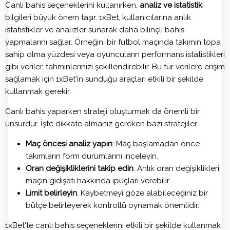
Canlı bahis seçeneklerini kullanırken,
analiz ve istatistik
bilgileri büyük önem taşır. 1xBet, kullanıcılarına anlık
istatistikler ve analizler sunarak daha bilinçli bahis
yapmalarını sağlar. Örneğin, bir futbol maçında takımın topa
sahip olma yüzdesi veya oyuncuların performans istatistikleri
gibi veriler, tahminlerinizi şekillendirebilir. Bu tür verilere erişim
sağlamak için 1xBet'in sunduğu araçları etkili bir şekilde
kullanmak gerekir.
Canlı bahis yaparken strateji oluşturmak da önemli bir
unsurdur. İşte dikkate almanız gereken bazı stratejiler:
Maç öncesi analiz yapın
: Maç başlamadan önce
takımların form durumlarını inceleyin.
Oran değişikliklerini takip edin
: Anlık oran değişiklikleri,
maçın gidişatı hakkında ipuçları verebilir.
Limit belirleyin
: Kaybetmeyi göze alabileceğiniz bir
bütçe belirleyerek kontrollü oynamak önemlidir.
1xBet'te canlı bahis seçeneklerini etkili bir şekilde kullanmak