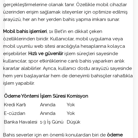
gerçekleştirmelerine olanak tanır. Özellikle mobil cihazlar
üzerinden erişim sağlamak isteyenler için optimize edilmiş
arayüzü, her an her yerden bahis yapma imkanı sunar.
Mobil bahis işlemleri
, 1x Bet'in en dikkat çeken
özelliklerinden biridir. Kullanıcılar, mobil uygulama veya
mobil uyumlu web sitesi aracılığıyla hesaplarına kolayca
erişebilirler.
Hızlı ve güvenilir
işlem süreçleri sayesinde
kullanıcılar, spor etkinliklerine canlı bahis yaparken anlık
kararlar alabilirler. Ayrıca, kullanıcı dostu arayüzü sayesinde
hem yeni başlayanlar hem de deneyimli bahisçiler rahatlıkla
işlem yapabilir.
Ödeme Yöntemi
İşlem Süresi
Komisyon
Kredi Kartı
Anında
Yok
E-cüzdan
Anında
Yok
Banka Havalesi
1-3 İş Günü
Düşük
Bahis severler için en önemli konulardan biri de
ödeme