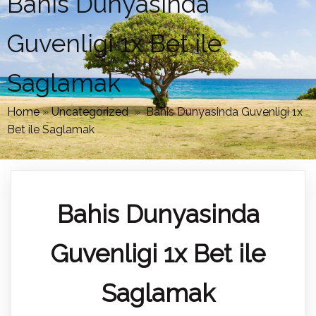
Bahis Dunyasinda
Guvenligi 1x Bet ile
Saglamak
Home
»
Uncategorized
»
Bahis Dunyasinda Guvenligi 1x
Bet ile Saglamak
Bahis Dunyasinda
Guvenligi 1x Bet ile
Saglamak