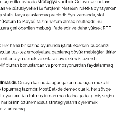
q üçün ilk növbədə
strategiya
vacibdir. Onlayn kazinoların
aları və xüsusiyyətləri ilə fərqlənir. Məsələn, ruletka oynayarkən
 statistikaya əsaslanmaq vacibdir. Eyni zamanda, slot
Return to Player) faizini nəzərə almaq mütləqdir. Bu
ulara geri ödənilən məbləği ifadə edir və daha yüksək RTP
r. Hər hansı bir kazino oyununda iştirak edərkən, büdcənizi
ular tez-tez emosiyalara qapılaraq böyük məbləğlər itirirlər.
mitlər təyin etmək və onlara riayət etmək lazımdır.
klif olunan bonuslardan və promosyonlardan faydalanmaq
.
rılmasıdır
. Onlayn kazinoda uğur qazanmaq üçün müxtəlif
ə toplamaq lazımdır. MostBet-də demək olar ki, hər zövqə
 oyunlarından tutmuş idman mərclərinə qədər geniş seçim
hər birinin özünəməxsus strategiyalarını öyrənmək,
ızı artıracaq.