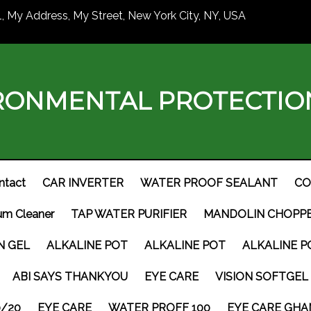
1, My Address, My Street, New York City, NY, USA
RONMENTAL PROTECTI
ntact
CAR INVERTER
WATER PROOF SEALANT
CO
um Cleaner
TAP WATER PURIFIER
MANDOLIN CHOPP
N GEL
ALKALINE POT
ALKALINE POT
ALKALINE P
ABI SAYS THANKYOU
EYE CARE
VISION SOFTGEL
0/20
EYE CARE
WATER PROFF 100
EYE CARE GHA