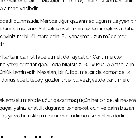
ə kömək edəcəkdir. Məsələn, futbol oyunlarında komandanın
ə almaq vacibdir.
iqqətli olunmalıdır. Mərcdə uğur qazanmaq üçün müəyyən bir
arə etməlisiniz. Yüksək əmsallı mərclərdə itirmək riski daha
biləcəyiniz məbləği mərc edin. Bu yanaşma uzun müddətdə
r.
mkanlarından istifadə etmək də faydalıdır. Canlı mərclər
 yaxşı qərarlar qəbul edə bilərsiniz. Bu, xüsusilə əmsalların
ünlük təmin edir. Məsələn, bir futbol matçında komanda ilk
ıda dönüş edə biləcəyi gözlənilirsə, bu vəziyyətdə canlı mərc
k əmsallı mərcdə uğur qazanmaq üçün hər bir detalı nəzərə
qaçın
, yalnız analitik düşüncə ilə hərəkət edin və daim bazarı
 daşıyır və bu riskləri minimuma endirmək sizin əlinizdədir.