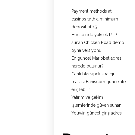
Payment methods at
casinos with a minimum
deposit of £5
Her spin’de yüksek RTP
sunan Chicken Road demo
oyna versiyonu
En güncel Mariobet adresi
nerede bulunur?
Canlı blackjack strateji
masası Bahiscom güncel ile
erişilebilir
Yatırım ve çekim
işlemlerinde güven sunan
Youwin güncel giriş adresi