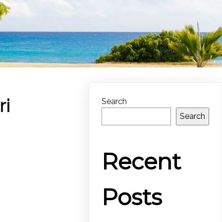
ri
Search
Search
Recent
Posts