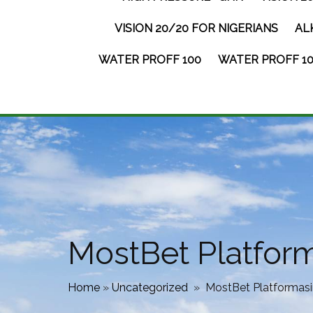
VISION 20/20 FOR NIGERIANS
AL
WATER PROFF 100
WATER PROFF 1
MostBet Platform
Home
»
Uncategorized
»
MostBet Platformasi