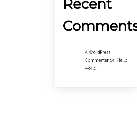
Recent
Comment
A WordPress
on
Commenter
Hello
world!