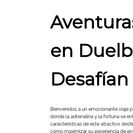
Aventura
en Duelb
Desafían 
Bienvenidos a un emocionante viaje 
donde la adrenalina y la fortuna se en
características de este atractivo dest
cómo maximizar su experiencia de ent