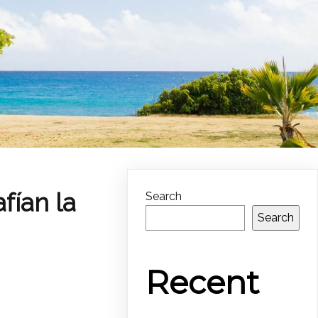
fían la
Search
Search
Recent