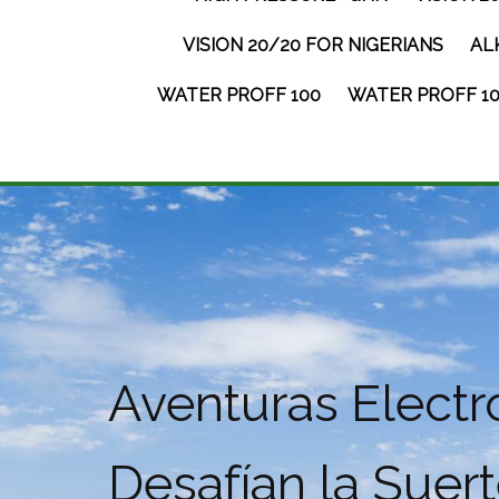
VISION 20/20 FOR NIGERIANS
AL
WATER PROFF 100
WATER PROFF 1
Aventuras Electr
Desafían la Suer