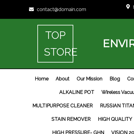
contact@domain.com
TOP
ENVI
STORE
Home
About
Our Mission
Blog
Co
ALKALINE POT
Wireless Vacu
MULTIPURPOSE CLEANER
RUSSIAN TITA
STAIN REMOVER
HIGH QUALITY
HIGH PRESSURE- GHN
VISION 2