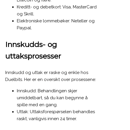
Litecoin og flere.
Kreditt- og debetkort: Visa, MasterCard
og Skrill.
Elektroniske lommebøker: Neteller og
Paypal.
Innskudds- og
uttaksprosesser
Innskudd og uttak er raske og enkle hos
Duelbits. Her er en oversikt over prosessene:
Innskudd: Behandlingen skjer
umiddelbart, så du kan begynne å
spille med en gang.
Uttak: Uttaksforespørselen behandles
raskt, vanligvis innen 24 timer.