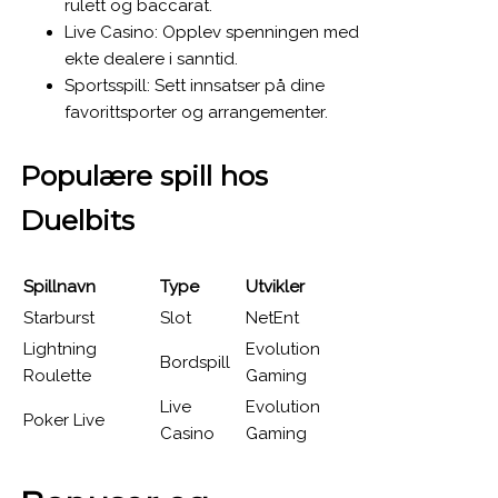
rulett og baccarat.
Live Casino: Opplev spenningen med
ekte dealere i sanntid.
Sportsspill: Sett innsatser på dine
favorittsporter og arrangementer.
Populære spill hos
Duelbits
Spillnavn
Type
Utvikler
Starburst
Slot
NetEnt
Lightning
Evolution
Bordspill
Roulette
Gaming
Live
Evolution
Poker Live
Casino
Gaming