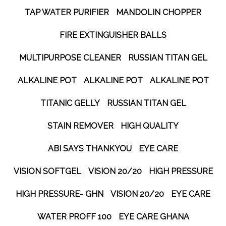
TAP WATER PURIFIER
MANDOLIN CHOPPER
FIRE EXTINGUISHER BALLS
MULTIPURPOSE CLEANER
RUSSIAN TITAN GEL
ALKALINE POT
ALKALINE POT
ALKALINE POT
TITANIC GELLY
RUSSIAN TITAN GEL
STAIN REMOVER
HIGH QUALITY
ABI SAYS THANKYOU
EYE CARE
VISION SOFTGEL
VISION 20/20
HIGH PRESSURE
HIGH PRESSURE- GHN
VISION 20/20
EYE CARE
WATER PROFF 100
EYE CARE GHANA