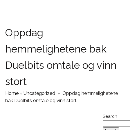
Oppdag
hemmelighetene bak
Duelbits omtale og vinn
stort
Home
»
Uncategorized
»
Oppdag hemmelighetene
bak Duelbits omtale og vinn stort
Search