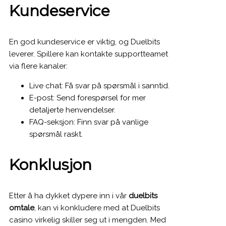
Kundeservice
En god kundeservice er viktig, og Duelbits
leverer. Spillere kan kontakte supportteamet
via flere kanaler:
Live chat: Få svar på spørsmål i sanntid.
E-post: Send forespørsel for mer
detaljerte henvendelser.
FAQ-seksjon: Finn svar på vanlige
spørsmål raskt.
Konklusjon
Etter å ha dykket dypere inn i vår
duelbits
omtale
, kan vi konkludere med at Duelbits
casino virkelig skiller seg ut i mengden. Med