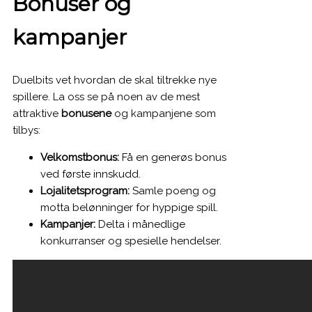
Bonuser og
kampanjer
Duelbits vet hvordan de skal tiltrekke nye
spillere. La oss se på noen av de mest
attraktive
bonusene
og kampanjene som
tilbys:
Velkomstbonus:
Få en generøs bonus
ved første innskudd.
Lojalitetsprogram:
Samle poeng og
motta belønninger for hyppige spill.
Kampanjer:
Delta i månedlige
konkurranser og spesielle hendelser.