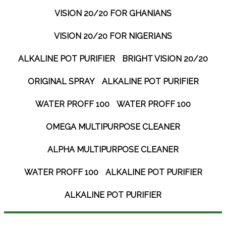
VISION 20/20 FOR GHANIANS
VISION 20/20 FOR NIGERIANS
ALKALINE POT PURIFIER
BRIGHT VISION 20/20
ORIGINAL SPRAY
ALKALINE POT PURIFIER
WATER PROFF 100
WATER PROFF 100
OMEGA MULTIPURPOSE CLEANER
ALPHA MULTIPURPOSE CLEANER
WATER PROFF 100
ALKALINE POT PURIFIER
ALKALINE POT PURIFIER