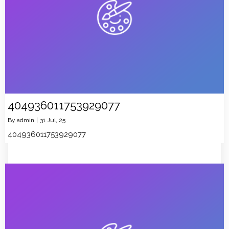
404936011753929077
By
admin
|
31
Jul, 25
404936011753929077