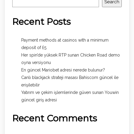
Search
Recent Posts
Payment methods at casinos with a minimum
deposit of £5
Her spin’de yüksek RTP sunan Chicken Road demo
oyna versiyonu
En güncel Mariobet adresi nerede bulunur?
Canlı blackjack strateji masası Bahiscom güncel ile
erişilebilir
Yatırım ve çekim işlemlerinde güven sunan Youwin
güncel giriş adresi
Recent Comments