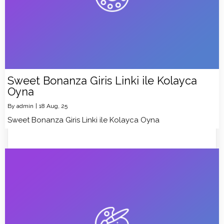
Sweet Bonanza Giris Linki ile Kolayca
Oyna
By
admin
|
18
Aug, 25
Sweet Bonanza Giris Linki ile Kolayca Oyna