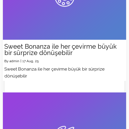
Sweet Bonanza ile her çevirme büyük
bir sürprize dönüşebilir
By
admin
|
17
Aug, 25
Sweet Bonanza ile her çevirme büyük bir sürprize
dönüşebilir