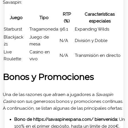
Savaspin:
RTP
Características
Juego
Tipo
(%)
especiales
Starburst
Tragamoneda
96.1
Expanding Wilds
Blackjack
Juego de
N/A
División y Doble
21
mesa
Live
Casino en
N/A
Transmisión en directo
Roulette
vivo
Bonos y Promociones
Una de las razones que atraen a jugadores a
Savaspin
Casino
son sus generosos bonos y promociones continuas.
A continuación, se listan algunas de las principales ofertas:
Bono de
https://savaspinespana.com/
bienvenida:
Un
100% en el primer depósito, hasta un límite de 200€.