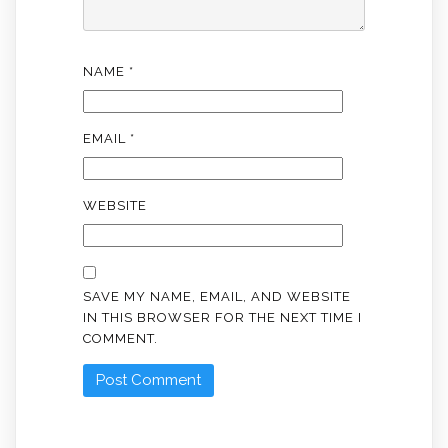
NAME
*
EMAIL
*
WEBSITE
SAVE MY NAME, EMAIL, AND WEBSITE
IN THIS BROWSER FOR THE NEXT TIME I
COMMENT.