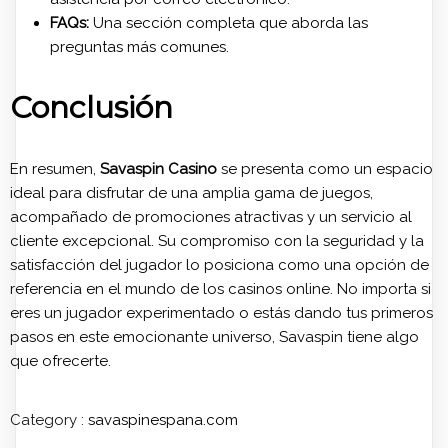
FAQs:
Una sección completa que aborda las
preguntas más comunes.
Conclusión
En resumen,
Savaspin Casino
se presenta como un espacio
ideal para disfrutar de una amplia gama de juegos,
acompañado de promociones atractivas y un servicio al
cliente excepcional. Su compromiso con la seguridad y la
satisfacción del jugador lo posiciona como una opción de
referencia en el mundo de los casinos online. No importa si
eres un jugador experimentado o estás dando tus primeros
pasos en este emocionante universo, Savaspin tiene algo
que ofrecerte.
Category :
savaspinespana.com