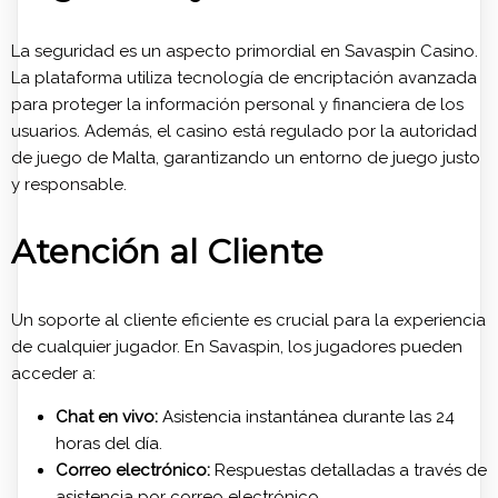
La seguridad es un aspecto primordial en Savaspin Casino.
La plataforma utiliza tecnología de encriptación avanzada
para proteger la información personal y financiera de los
usuarios. Además, el casino está regulado por la autoridad
de juego de Malta, garantizando un entorno de juego justo
y responsable.
Atención al Cliente
Un soporte al cliente eficiente es crucial para la experiencia
de cualquier jugador. En Savaspin, los jugadores pueden
acceder a:
Chat en vivo:
Asistencia instantánea durante las 24
horas del día.
Correo electrónico:
Respuestas detalladas a través de
asistencia por correo electrónico.