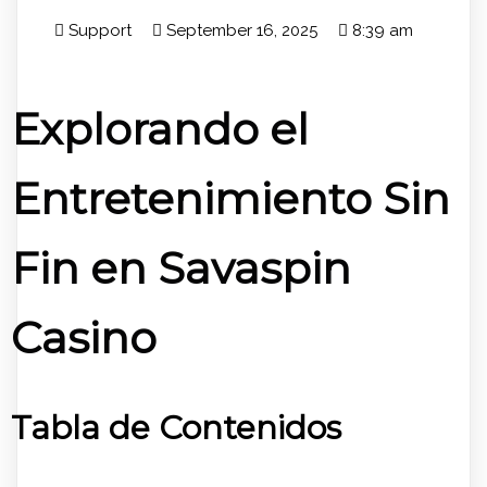
Support
September 16, 2025
8:39 am
Explorando el
Entretenimiento Sin
Fin en Savaspin
Casino
Tabla de Contenidos