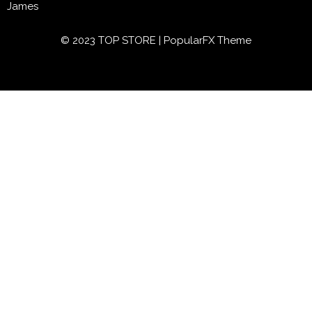
James
© 2023 TOP STORE |
PopularFX Theme