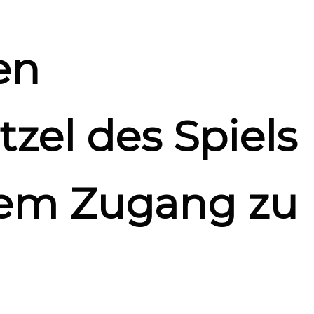
en
tzel des Spiels
nem Zugang zu