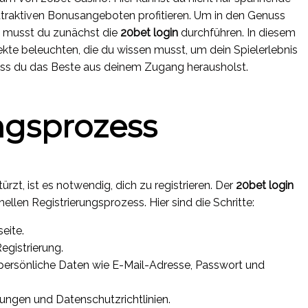
ttraktiven Bonusangeboten profitieren. Um in den Genuss
, musst du zunächst die
20bet login
durchführen. In diesem
ekte beleuchten, die du wissen musst, um dein Spielerlebnis
dass du das Beste aus deinem Zugang herausholst.
ngsprozess
türzt, ist es notwendig, dich zu registrieren. Der
20bet login
llen Registrierungsprozess. Hier sind die Schritte:
eite.
Registrierung.
(persönliche Daten wie E-Mail-Adresse, Passwort und
ungen und Datenschutzrichtlinien.