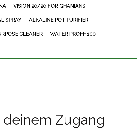
NA
VISION 20/20 FOR GHANIANS
AL SPRAY
ALKALINE POT PURIFIER
URPOSE CLEANER
WATER PROFF 100
it deinem Zugang