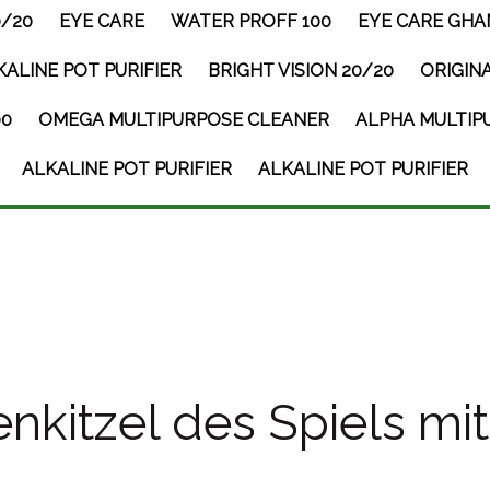
0/20
EYE CARE
WATER PROFF 100
EYE CARE GHA
KALINE POT PURIFIER
BRIGHT VISION 20/20
ORIGIN
00
OMEGA MULTIPURPOSE CLEANER
ALPHA MULTIP
ALKALINE POT PURIFIER
ALKALINE POT PURIFIER
nkitzel des Spiels m