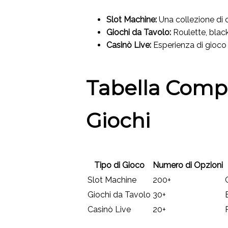
Slot Machine:
Una collezione di o
Giochi da Tavolo:
Roulette, black
Casinò Live:
Esperienza di gioco i
Tabella Compar
Giochi
Tipo di Gioco
Numero di Opzioni
Slot Machine
200+
Giochi da Tavolo
30+
Casinò Live
20+