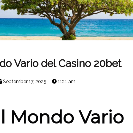
ndo Vario del Casino 20bet
September 17, 2025
11:11 am
il Mondo Vario