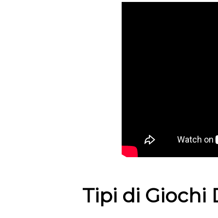
Tipi di Giochi 