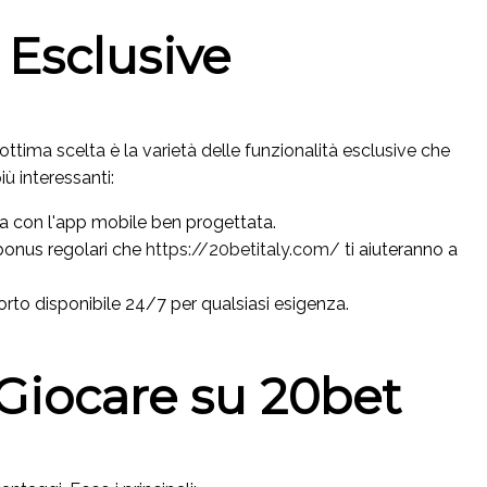
 Esclusive
ottima scelta è la varietà delle funzionalità esclusive che
iù interessanti:
a con l'app mobile ben progettata.
bonus regolari che
https://20betitaly.com/
ti aiuteranno a
to disponibile 24/7 per qualsiasi esigenza.
Giocare su 20bet