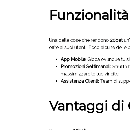
Funzionalità
Una delle cose che rendono
20bet
un'
offre ai suoi utenti. Ecco alcune delle p
App Mobile:
Gioca ovunque tu si
Promozioni Settimanali:
Sfrutta 
massimizzare le tue vincite.
Assistenza Clienti:
Team di suppor
Vantaggi di 